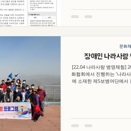
문화
장애인 나라사랑
[22.04 나라사랑 병영체험] 2023년 4월 12일 장애인생명문
화협회에서 진행하는 '나라사
에 소재한 제5보병여단에서 장
총 33명과 함께 진행되었습
신