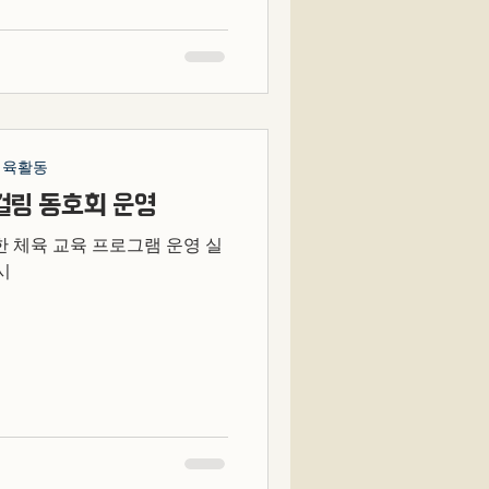
체육활동
컬링 동호회 운영
한 체육 교육 프로그램 운영 실
시