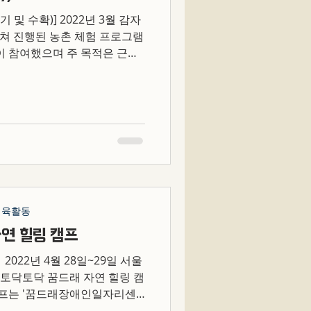
 및 수확)] 2022년 3월 감자
 걸쳐 진행된 농촌 체험 프로그램
이 참여했으며 주 목적은 근로
사회참여를 위해 구성되었습니
다.
체육활동
연 힐링 캠프
022년 4월 28일~29일 서울
토닥토닥 꿈드래 자연 힐링 캠
캠프는 '꿈드래장애인일자리센
근로 장애인들과 봉사자들이 함