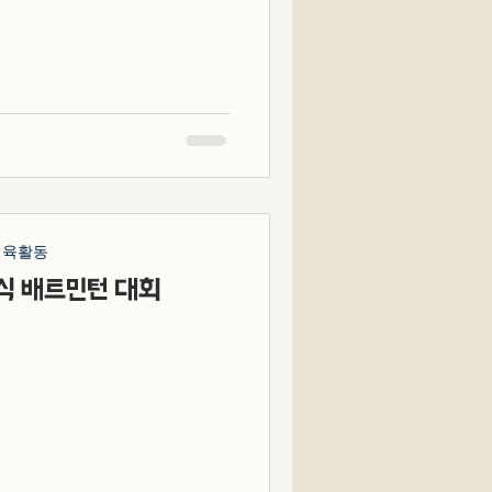
니다....
체육활동
식 배트민턴 대회