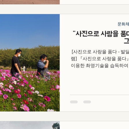
문화
"사진으로 사랑을 품
[사진으로 사랑을 품다 - 
램] 『사진으로 사랑을 품
이용한 촤영기술을 습득하여
들로 전시회를 여는 장기 프로
11월까지 