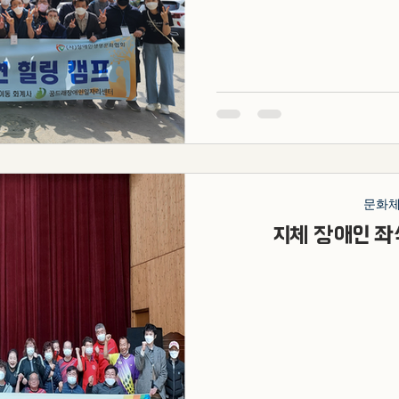
께 하였습
문화
지체 장애인 좌