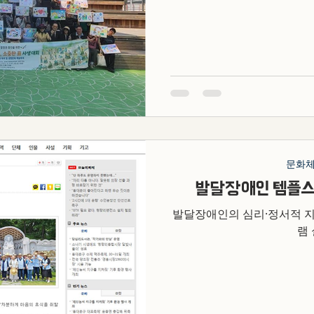
가 개최되었습니다. 이번 행
정권의 의미를 그림으로 표
서로의 생각을 나누는 자리로
는 등록 장애인 35명을 비롯
이 함께하며 뜻깊은 하루를 
현한 소중한 권리 행사는 
참가자들은 설레는 마음으로 
인사말과 심사 기준 안내를 
비했습니다. 화방도구와 함께
료가 제공되었습니다. 전문
문화
각자의 자리에서 그림을 그리기
발달장애인 템플스
중한 한 표’라는 다소 어려울
발달장애인의 심리·정서적 
램