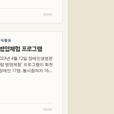
체육활동
 병영체험 프로그램
랑 병영체험' 프로그램이 화천
애인 17명, 봉사참여자 16명
니다. 체험프로그램에 도움을 주
...