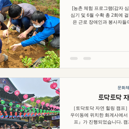
[농촌 체험 프로그램(감자 심기
심기 및 6월 수확 총 2회에
은 근로 장애인과 봉사자들
장애인의 스트레스 해소와 
문화
토닥토닥 자
［토닥토닥 자연 힐링 캠프］ 2
우이동에 위치한 화계사에서 
프』가 진행되었습니다. 
터'와 협업하여 해당 센터 