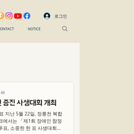
로그인
ONTACT
NOTICE
행사
권 증진 사생대회 개최
표 지난 5월 22일, 정릉천 복합
에서는 「제1회 장애인 참정
투표, 소중한 한 표 사생대회」