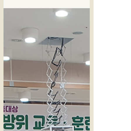
진행되었습니다. 본 교육은 공공기관과 민간 비
영리단체가 협력하여 추진한 후원 연계 안전교
육 사업 으로, 재난·안전 교육에 상대적으로 접
근이 어려운 장애인을 대상으로 보다 실질적이
고 체계적인 안전 역량 강화를 목표로 기획되었
습니다. 특히 교육 대상자의 특성과 이해도를 고
려한 맞춤형 교육 방식으로 운영되어, 참여자들
이 실제 위기 상황에서도 스스로 대응할 수 있는
능력을 기를 수 있도록 구성하였습니다. 교육은
민방위 및 화재 안전 분야의 전문 지도교수진이
직접 진행하였으며, 이론 교육에 그치지 않고 방
연마스크 착용 체험, 화재 발생 시 대피 요령 등
실제 상황을 가정한 실습 중심의 체험형 교육 으
로 진행되었습니다. 이를 통해 참여자들은 재난
발생 시 필요한 행동 요령을 직접