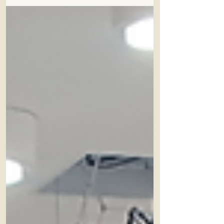
진행되었습니다. 본 교육은 공공기관과 민간 비
영리단체가 협력하여 추진한 후원 연계 안전교
육 사업 으로, 재난·안전 교육에 상대적으로 접
근이 어려운 장애인을 대상으로 보다 실질적이
고 체계적인 안전 역량 강화를 목표로 기획되었
습니다. 특히 교육 대상자의 특성과 이해도를 고
려한 맞춤형 교육 방식으로 운영되어, 참여자들
이 실제 위기 상황에서도 스스로 대응할 수 있는
능력을 기를 수 있도록 구성하였습니다. 교육은
민방위 및 화재 안전 분야의 전문 지도교수진이
직접 진행하였으며, 이론 교육에 그치지 않고 방
연마스크 착용 체험, 화재 발생 시 대피 요령 등
실제 상황을 가정한 실습 중심의 체험형 교육 으
로 진행되었습니다. 이를 통해 참여자들은 재난
발생 시 필요한 행동 요령을 직접