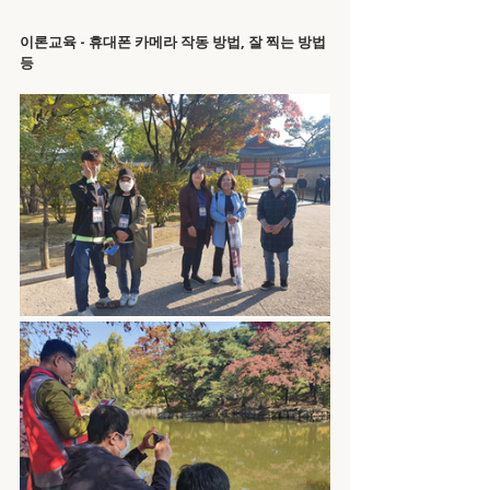
이론교육 - 휴대폰 카메라 작동 방법, 잘 찍는 방법 
등