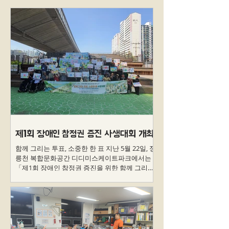
제1회 장애인 참정권 증진 사생대회 개최
함께 그리는 투표, 소중한 한 표 지난 5월 22일, 정
릉천 복합문화공간 디디미스케이트파크에서는
「제1회 장애인 참정권 증진을 위한 함께 그리는
투표, 소중한 한 표 사생대회」가 개최되었습니
다. 이번 행사는 장애인이 가진 소중한 참정권의
의미를 그림으로 표현하고, 문화예술 활동을 통해
서로의 생각을 나누는 자리로 마련되었습니다. 이
날 행사에는 등록 장애인 35명을 비롯해 보호자
와 관계자 등 총 51명이 함께하며 뜻깊은 하루를