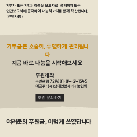
기부자 또는 기업의 이름을 보도자료, 홈페이지 또는
연간보고서에 등재하여 나눔의 가치를 함께 확산합니다.
​(선택사항)
기부금은 소중히, 투명하게 관리됩니
다
지금 바로 나눔을 시작해보세요
후원계좌
국민은행
729601-04-241345
​예금주: (사)장애인일자리나눔협회
후원 문의하기
여러분의 후원금, 이렇게 쓰였답니다