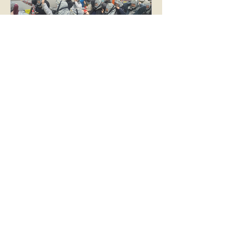
만들었습니다. 🎨 그림으로 표현한 소중한 권리
행사는 개회식과 함께 시작되었습니다. 참가자들
은 설레는 마음으로 행사장에 모였고, 주관 단체
의 인사말과 심사 기준 안내를 들으며 본격적인
사생대회를 준비했습니다. 화방도구와 함께 간단
한 아침 간식인 빵과 음료가 제공되었습니다. 전
문 화방 도구를 받은 참가자들은 각자의 자리에서
그림을 그리기 시작했습니다. ‘투표’와 ‘소중한 한
더원직업훈련센터 화재안전교육(동대문구
표’라는 다소 어려울 수 있는 주제였지만, 참가자
청 안전재난과 공동주관)
들은
사단법인 장애인일자리나눔협회와 동대문구청
안전재난과가 공동 주관한 「장애인 맞춤형 찾아
가는 민방위 및 화재안전교육」 이 2025년 12월
29일, 더원직업훈련센터에서 성공적으로 진행되
었습니다. 본 교육은 공공기관과 민간 비영리단체
가 협력하여 추진한 후원 연계 안전교육 사업 으
로, 재난·안전 교육에 상대적으로 접근이 어려운
장애인을 대상으로 보다 실질적이고 체계적인 안
전 역량 강화를 목표로 기획되었습니다. 특히 교
육 대상자의 특성과 이해도를 고려한 맞춤형 교육
방식으로 운영되어, 참여자들이 실제 위기 상황에
서도 스스로 대응할 수 있는 능력을 기를 수 있도
록 구성하였습니다. 교육은 민방위 및 화재 안전
분야의 전문 지도교수진이 직접 진행하였으며, 이