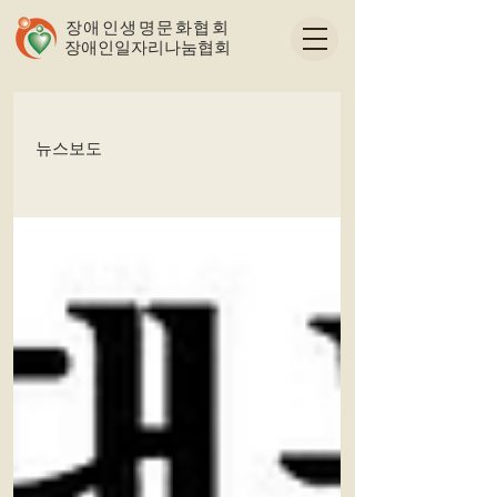
장애인생명문화협회
​장애인일자리나눔협회
뉴스보도