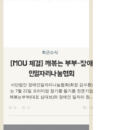
최근소식
[MOU 체결] 깨볶는 부부-장애
인일자리나눔협회
사단법인 장애인일자리나눔협회(회장 김수환)
는 7월 22일 프리미엄 참기름·들기름 전문기업
깨볶는부부(대표 심대보)와 장애인 일자리 창출
및 사회적 기업 연계를 위한 업무협약(MOU)을
체결했다. 이번 협약은 장애인의 안정적 근로 기
회 확대와...